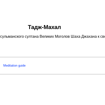
Тадж-Махал
сульманского султана Великих Моголов Шаха Джахана к св
Meditation guide