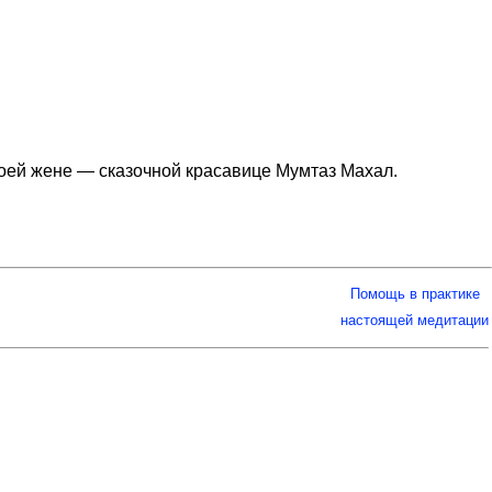
оей жене — сказочной красавице Мумтаз Махал.
Помощь в практике
настоящей медитации