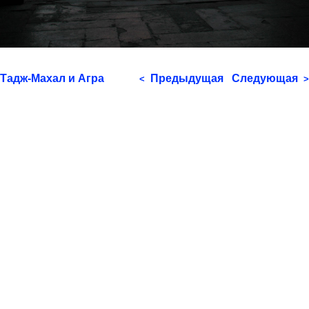
Тадж-Махал и Агра
Предыдущая
Следующая
<
>