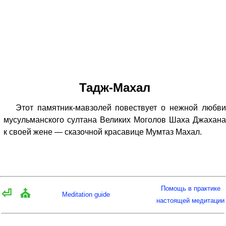
Тадж-Махал
Этот памятник-мавзолей повествует о нежной любви
мусульманского султана Великих Моголов Шаха Джахана
к своей жене — сказочной красавице Мумтаз Махал.
Помощь в практике
⏎
⛪
Meditation guide
настоящей медитации