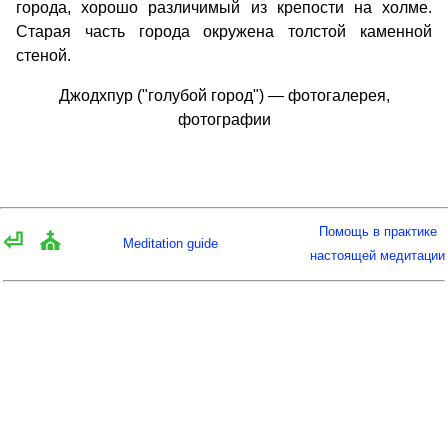
города, хорошо различимый из крепости на холме.
Старая часть города окружена толстой каменной
стеной.
Джодхпур ("голубой город") — фотогалерея,
фотографии
Помощь в практике
⏎
⛪
Meditation guide
настоящей медитации