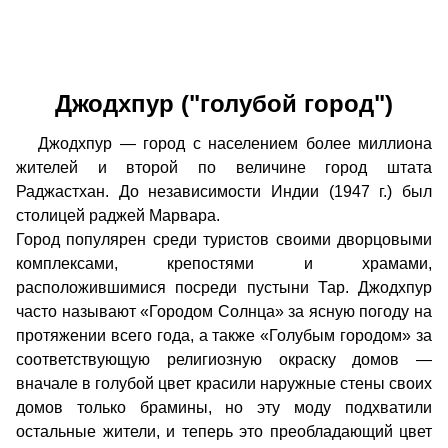
Джодхпур ("голубой город")
Джодхпур — город с населением более миллиона
жителей и второй по величине город штата
Раджастхан. До независимости Индии (1947 г.) был
столицей раджей Марвара.
Город популярен среди туристов своими дворцовыми
комплексами, крепостями и храмами,
расположившимися посреди пустыни Тар. Джодхпур
часто называют «Городом Солнца» за ясную погоду на
протяжении всего года, а также «Голубым городом» за
соответствующую религиозную окраску домов —
вначале в голубой цвет красили наружные стены своих
домов только брамины, но эту моду подхватили
остальные жители, и теперь это преобладающий цвет