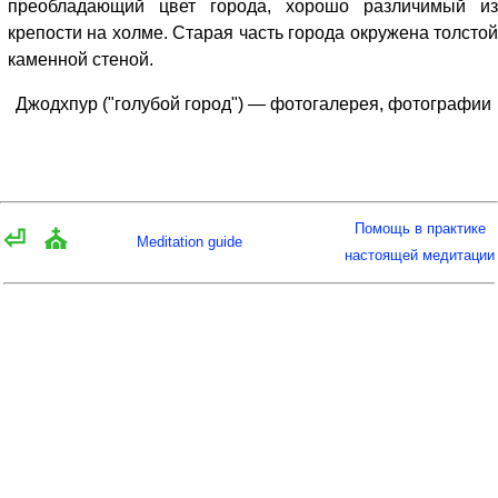
преобладающий цвет города, хорошо различимый из
крепости на холме. Старая часть города окружена толстой
каменной стеной.
Джодхпур ("голубой город") — фотогалерея, фотографии
Помощь в практике
⏎
⛪
Meditation guide
настоящей медитации