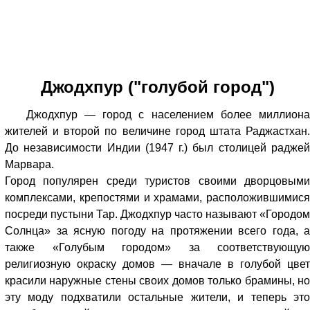
Джодхпур ("голубой город")
Джодхпур — город с населением более миллиона
жителей и второй по величине город штата Раджастхан.
До независимости Индии (1947 г.) был столицей раджей
Марвара.
Город популярен среди туристов своими дворцовыми
комплексами, крепостями и храмами, расположившимися
посреди пустыни Тар. Джодхпур часто называют «Городом
Солнца» за ясную погоду на протяжении всего года, а
также «Голубым городом» за соответствующую
религиозную окраску домов — вначале в голубой цвет
красили наружные стены своих домов только брамины, но
эту моду подхватили остальные жители, и теперь это