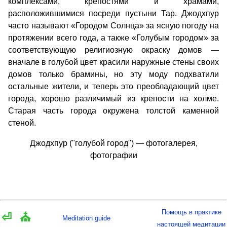
комплексами, крепостями и храмами,
расположившимися посреди пустыни Тар. Джодхпур
часто называют «Городом Солнца» за ясную погоду на
протяжении всего года, а также «Голубым городом» за
соответствующую религиозную окраску домов —
вначале в голубой цвет красили наружные стены своих
домов только брамины, но эту моду подхватили
остальные жители, и теперь это преобладающий цвет
города, хорошо различимый из крепости на холме.
Старая часть города окружена толстой каменной
стеной.
Джодхпур ("голубой город") — фотогалерея,
фотографии
Помощь в практике
⏎
⛪
Meditation guide
настоящей медитации