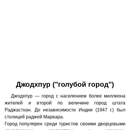
Джодхпур ("голубой город")
Джодхпур — город с населением более миллиона
жителей и второй по величине город штата
Раджастхан. До независимости Индии (1947 г.) был
столицей раджей Марвара.
Город популярен среди туристов своими дворцовыми