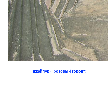
Джайпур ("розовый город")