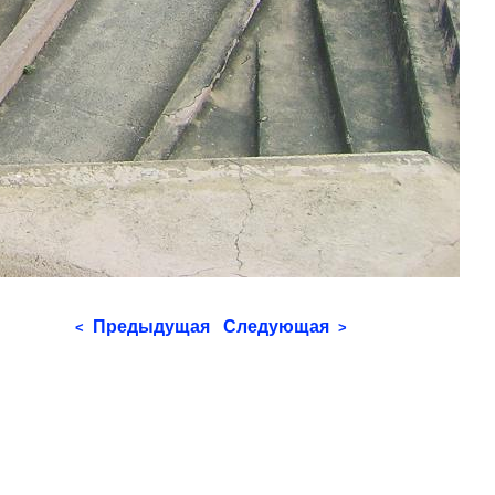
Предыдущая
Следующая
<
>