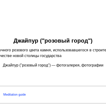
Джайпур ("розовый город")
ого розового цвета камня, использовавшегося в строите
честве новой столицы государства
Джайпур ("розовый город") — фотогалерея, фотографии
Meditation guide