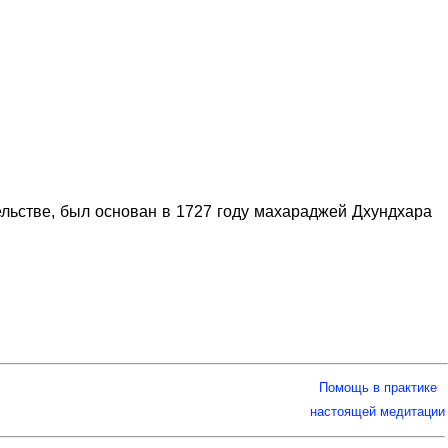
льстве, был основан в 1727 году махараджей Дхундхара
Помощь в практике
настоящей медитации