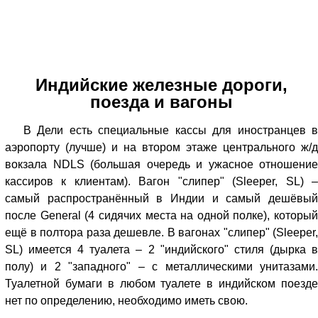
Индийские железные дороги,
поезда и вагоны
В Дели есть специальные кассы для иностранцев в
аэропорту (лучше) и на втором этаже центрального ж/д
вокзала NDLS (большая очередь и ужасное отношение
кассиров к клиентам). Вагон "слипер" (Sleeper, SL) –
самый распространённый в Индии и самый дешёвый
после General (4 сидячих места на одной полке), который
ещё в полтора раза дешевле. В вагонах "слипер" (Sleeper,
SL) имеется 4 туалета – 2 "индийского" стиля (дырка в
полу) и 2 "западного" – с металлическими унитазами.
Туалетной бумаги в любом туалете в индийском поезде
нет по определению, необходимо иметь свою.