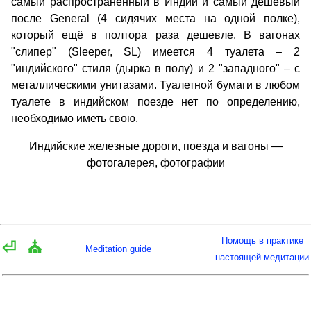
самый распространённый в Индии и самый дешёвый
после General (4 сидячих места на одной полке),
который ещё в полтора раза дешевле. В вагонах
"слипер" (Sleeper, SL) имеется 4 туалета – 2
"индийского" стиля (дырка в полу) и 2 "западного" – с
металлическими унитазами. Туалетной бумаги в любом
туалете в индийском поезде нет по определению,
необходимо иметь свою.
Индийские железные дороги, поезда и вагоны —
фотогалерея, фотографии
Помощь в практике
⏎
⛪
Meditation guide
настоящей медитации