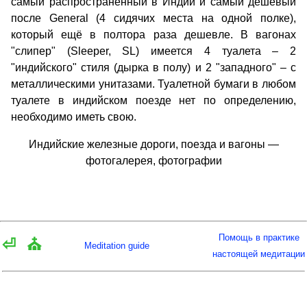
самый распространённый в Индии и самый дешёвый
после General (4 сидячих места на одной полке),
который ещё в полтора раза дешевле. В вагонах
"слипер" (Sleeper, SL) имеется 4 туалета – 2
"индийского" стиля (дырка в полу) и 2 "западного" – с
металлическими унитазами. Туалетной бумаги в любом
туалете в индийском поезде нет по определению,
необходимо иметь свою.
Индийские железные дороги, поезда и вагоны —
фотогалерея, фотографии
Помощь в практике
⏎
⛪
Meditation guide
настоящей медитации