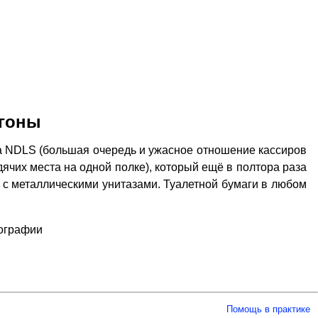
агоны
ла NDLS (большая очередь и ужасное отношение кассиров
дячих места на одной полке), который ещё в полтора раза
" – с металлическими унитазами. Туалетной бумаги в любом
тографии
Помощь в практике