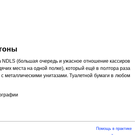
агоны
ла NDLS (большая очередь и ужасное отношение кассиров
дячих места на одной полке), который ещё в полтора раза
" – с металлическими унитазами. Туалетной бумаги в любом
тографии
Помощь в практике