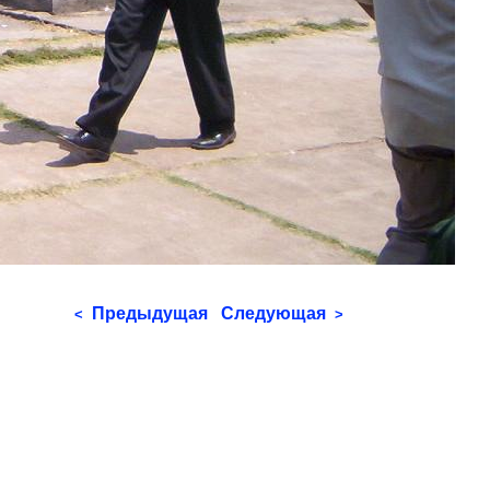
Предыдущая
Следующая
<
>