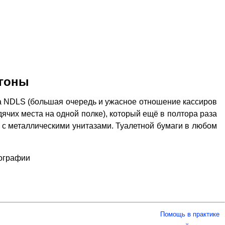
агоны
ла NDLS (большая очередь и ужасное отношение кассиров
дячих места на одной полке), который ещё в полтора раза
" – с металлическими унитазами. Туалетной бумаги в любом
тографии
Помощь в практике