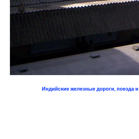
Индийские железные дороги, поезда и