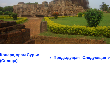
Конарк, храм Сурьи
Предыдущая
Следующая
<
>
(Солнца)