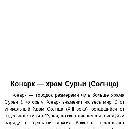
Конарк — храм Сурьи (Солнца)
Конарк — городок размерами чуть больше храма
Сурьи ;), которым Конарк знаменит на весь мир. Этот
уникальный Храм Солнца (XIII века), оставшийся от
отдельного культа Сурьи, позже влившегося в индуизм
наряду с культами других божеств, привлекает