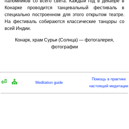
паломников со всего света. Каждый год в декабре в
Конарке проводится танцевальный фестиваль в
специально построенном для этого открытом театре.
На фестиваль собираются классические танцоры со
всей Индии.
Конарк, храм Сурьи (Солнца) — фотогалерея,
фотографии
Помощь в практике
⏎
⛪
Meditation guide
настоящей медитации