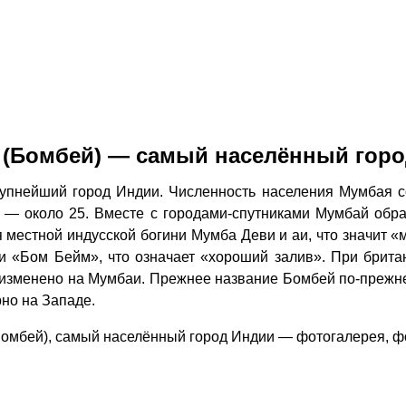
(Бомбей) — самый населённый горо
нейший город Индии. Численность населения Мумбая с
 — около 25. Вместе с городами-спутниками Мумбай обра
 местной индусской богини Мумба Деви и аи, что значит «
и «Бом Бейм», что означает «хороший залив». При брита
 изменено на Мумбаи. Прежнее название Бомбей по-прежне
но на Западе.
омбей), самый населённый город Индии — фотогалерея, 