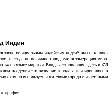
д Индии
огласно официальным индийским подсчётам составляет
зует шестую по величине городскую агломерацию мира.
мать» на языке маратхи. Владычествовавшие здесь в XVI
нском владении это название города англизировалось в
му активно используется жителями города и известными
фотографии