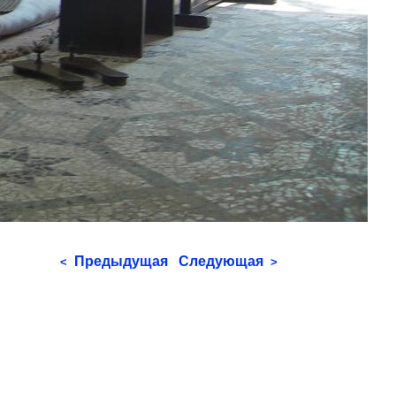
Предыдущая
Следующая
<
>