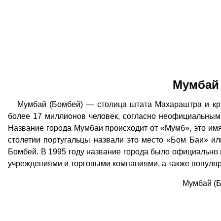
Мумбай 
Мумбай (Бомбей) — столица штата Махараштра и круп
более 17 миллионов человек, согласно неофициальным
Название города Мумбаи происходит от «Мумб», это имя
столетии португальцы назвали это место «Бом Баи» ил
Бомбей. В 1995 году название города было официально
учреждениями и торговыми компаниями, а также популяр
Мумбай (Б