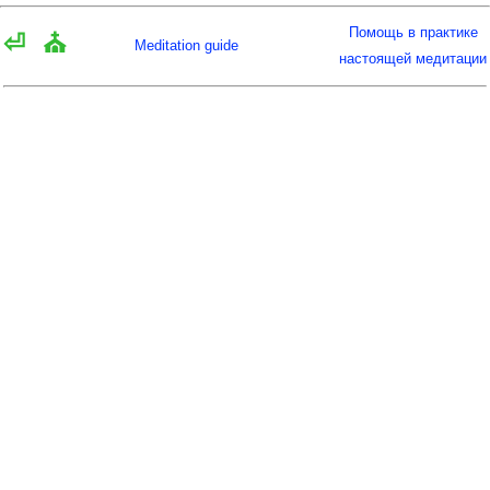
Помощь в практике
⏎
⛪
Meditation guide
настоящей медитации