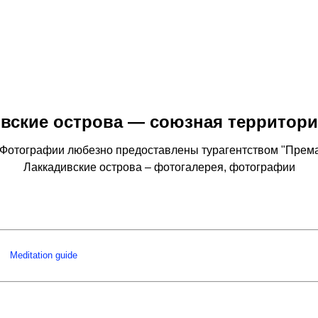
вские острова — союзная территор
отографии любезно предоставлены турагентством "Према
Лаккадивские острова – фотогалерея, фотографии
Meditation guide