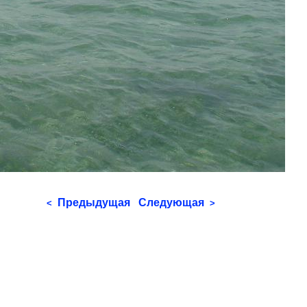
Предыдущая
Следующая
<
>