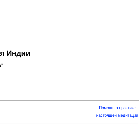
ия Индии
".
Помощь в практике
настоящей медитации