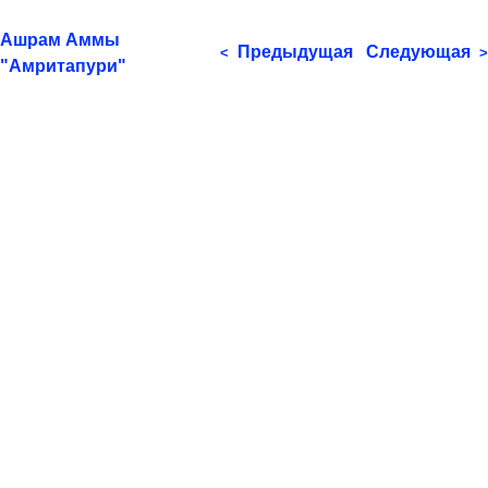
Ашрам Аммы
Предыдущая
Следующая
<
>
"Амритапури"