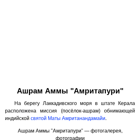
Ашрам Аммы "Амритапури"
На берегу Лаккадивского моря в штате Керала
расположена миссия (посёлок-ашрам) обнимающей
индийской
святой Маты Амританандамайи
.
Ашрам Аммы "Амритапури" — фотогалерея,
фотографии