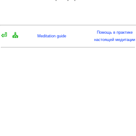
Помощь в практике
⏎
⛪
Meditation guide
настоящей медитации