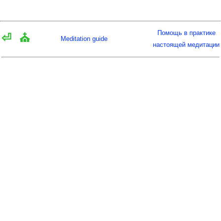
Помощь в практике
⏎
⛪
Meditation guide
настоящей медитации