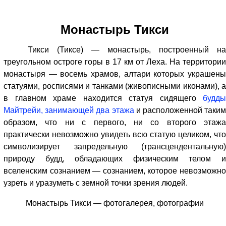
Монастырь Тикси
Тикси (Тиксе) — монастырь, построенный на
треугольном остроге горы в 17 км от Леха. На территории
монастыря — восемь храмов, алтари которых украшены
статуями, росписями и танками (живописными иконами), а
в главном храме находится статуя сидящего
будды
Майтрейи, занимающей два этажа
и расположенной таким
образом, что ни с первого, ни со второго этажа
практически невозможно увидеть всю статую целиком, что
символизирует запредельную (трансцендентальную)
природу будд, обладающих физическим телом и
вселенским сознанием — сознанием, которое невозможно
узреть и уразуметь с земной точки зрения людей.
Монастырь Тикси — фотогалерея, фотографии