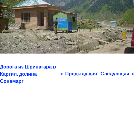
Дорога из Шринагара в
Предыдущая
Следующая
Каргил, долина
<
>
Сонамарг