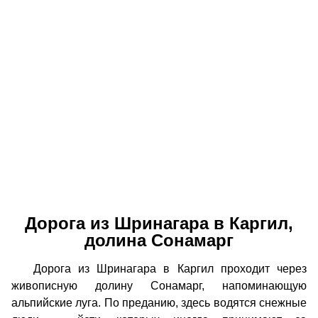
Дорога из Шринагара в Каргил,
долина Сонамарг
Дорога из Шринагара в Каргил проходит через
живописную долину Сонамарг, напоминающую
альпийские луга. По преданию, здесь водятся снежные