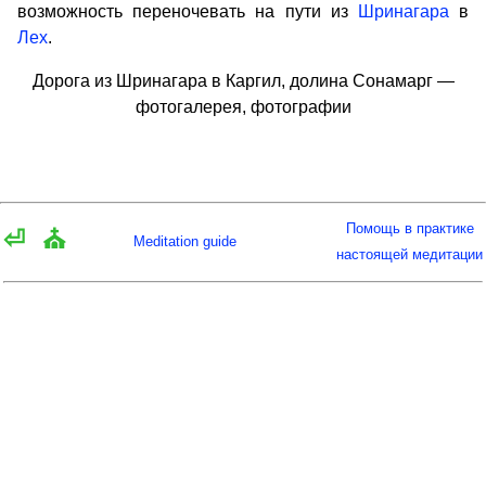
возможность переночевать на пути из
Шринагара
в
Лех
.
Дорога из Шринагара в Каргил, долина Сонамарг —
фотогалерея, фотографии
Помощь в практике
⏎
⛪
Meditation guide
настоящей медитации