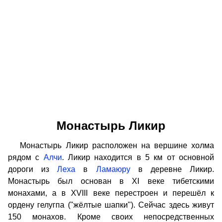
Монастырь Ликир
Монастырь Ликир расположен на вершине холма
рядом с
Алчи
. Ликир находится в 5 км от основной
дороги из
Леха
в
Ламаюру
в деревне Ликир.
Монастырь был основан в XI веке тибетскими
монахами, а в XVIII веке перестроен и перешёл к
ордену гелугпа ("жёлтые шапки"). Сейчас здесь живут
150 монахов. Кроме своих непосредственных