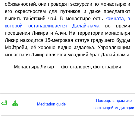
обязанностей, они проводят экскурсии по монастырю и
его окрестностям для путников и даже предлагают
выпить тибетский чай. В монастыре есть
комната, в
которой останавливается Далай-лама
во время
посещения Ликира и Алчи. На территории монастыря
Ликир находится 15-метровая статуя грядущего будды
Майтрейи, её хорошо видно издалека. Управляющим
монастыря Ликир является младший брат Далай-ламы.
Монастырь Ликир — фотогалерея, фотографии
Помощь в практике
⏎
⛪
Meditation guide
настоящей медитации