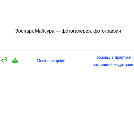
Зоопарк Майсура — фотогалерея, фотографии
Помощь в практике
⏎
⛪
Meditation guide
настоящей медитации