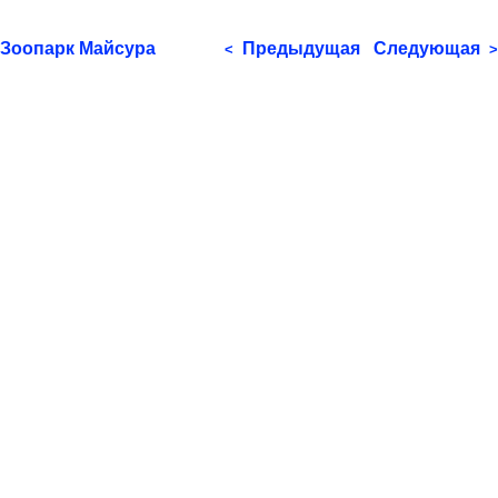
Зоопарк Майсура
Предыдущая
Следующая
<
>