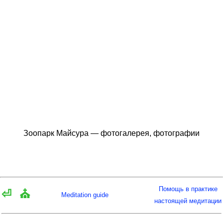
Зоопарк Майсура — фотогалерея, фотографии
Помощь в практике
⏎
⛪
Meditation guide
настоящей медитации