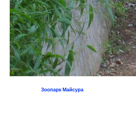
Зоопарк Майсура