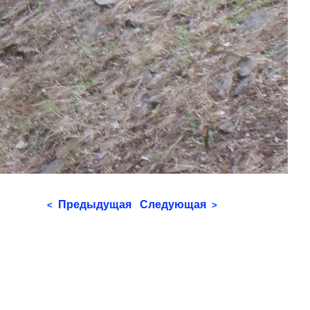
Предыдущая
Следующая
<
>