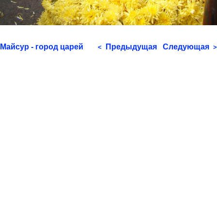
Майсур - город царей
Предыдущая
Следующая
<
>