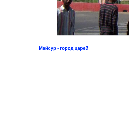
Майсур - город царей