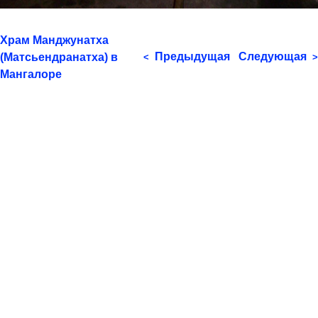
Храм Манджунатха
Предыдущая
Следующая
(Матсьендранатха) в
<
>
Мангалоре