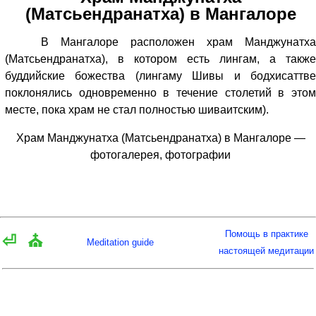
(Матсьендранатха) в Мангалоре
В Мангалоре расположен храм Манджунатха
(Матсьендранатха), в котором есть лингам, а также
буддийские божества (лингаму Шивы и бодхисаттве
поклонялись одновременно в течение столетий в этом
месте, пока храм не стал полностью шиваитским).
Храм Манджунатха (Матсьендранатха) в Мангалоре —
фотогалерея, фотографии
Помощь в практике
⏎
⛪
Meditation guide
настоящей медитации