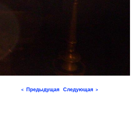
Предыдущая
Следующая
<
>