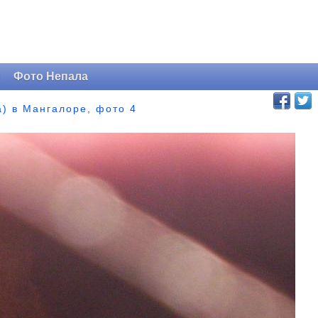
и
Фото Непала
) в Мангалоре, фото 4