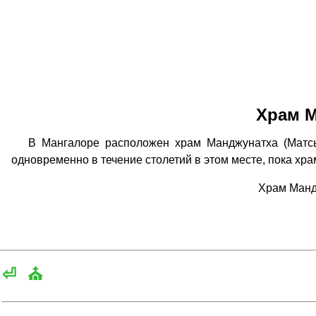
Храм М
В Мангалоре расположен храм Манджунатха (Матсьенд
одновременно в течение столетий в этом месте, пока хра
Храм Манд
⏎
⛪