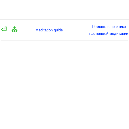
Помощь в практике
⏎
⛪
Meditation guide
настоящей медитации