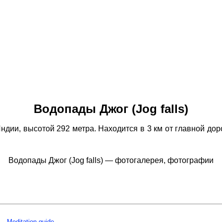
Водопады Джог (Jog falls)
дии, высотой 292 метра. Находится в 3 км от главной дор
Водопады Джог (Jog falls) — фотогалерея, фотографии
Meditation guide