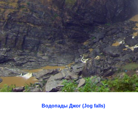
Водопады Джог (Jog falls)