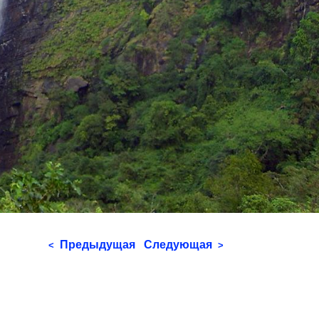
Предыдущая
Следующая
<
>