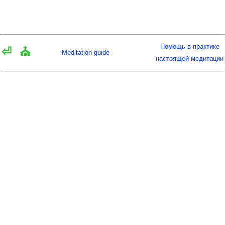
Помощь в практике
⏎
⛪
Meditation guide
настоящей медитации