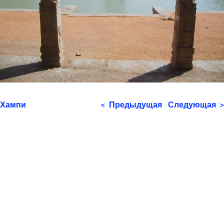
Хампи
Предыдущая
Следующая
<
>