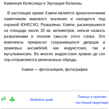
Каменная Колесница и Звучащие Колонны.
В настоящее время Хампи является археологичеким
памятником мирового значения и находится под
охраной ЮНЕСКО. Развалины Хампи, раскинувшиеся
на площади около 30 кв. километров, нельзя назвать
развалинами в полном смысле этого слова. Это
комплексы прекрасно сохранившихся дворцов и
храмовых ансамблей, как индуистских, так и
мусульманских. Во многих индуистских храмах до сих
пор отправляются религиозные обряды.
Хампи — фотогалерея, фотографии
Помощь в практике
⏎
⛪
Meditation guide
настоящей медитации