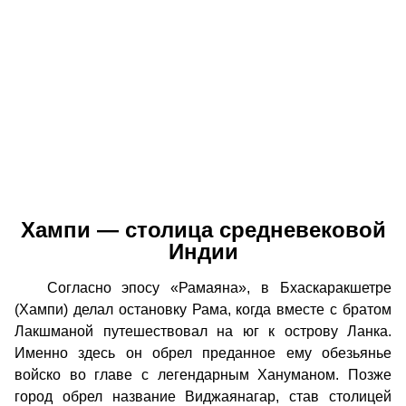
Хампи — столица средневековой
Индии
Согласно эпосу «Рамаяна», в Бхаскаракшетре
(Хампи) делал остановку Рама, когда вместе с братом
Лакшманой путешествовал на юг к острову Ланка.
Именно здесь он обрел преданное ему обезьянье
войско во главе с легендарным Хануманом. Позже
город обрел название Виджаянагар, став столицей