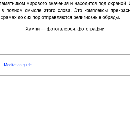
амятником мирового значения и находится под охраной
и в полном смысле этого слова. Это комплексы прекра
х храмах до сих пор отправляются религиозные обряды.
Хампи — фотогалерея, фотографии
Meditation guide