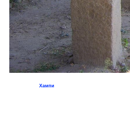
Хампи