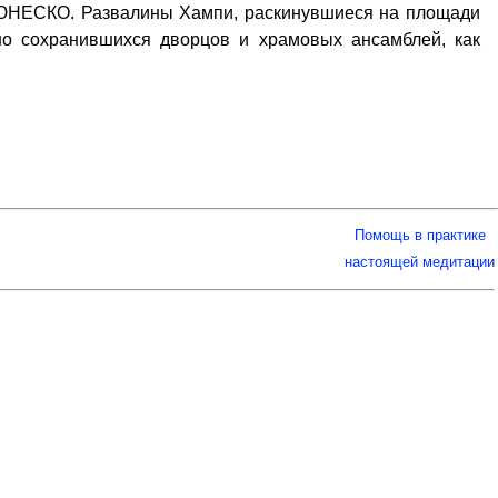
 ЮНЕСКО. Развалины Хампи, раскинувшиеся на площади
сно сохранившихся дворцов и храмовых ансамблей, как
Помощь в практике
настоящей медитации