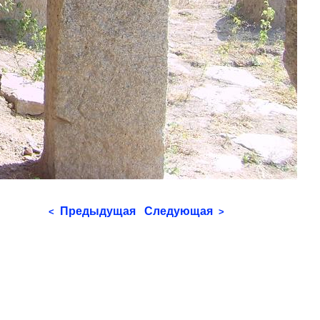
Предыдущая
Следующая
<
>