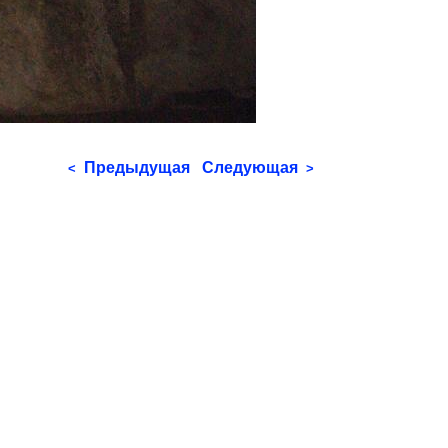
Предыдущая
Следующая
<
>