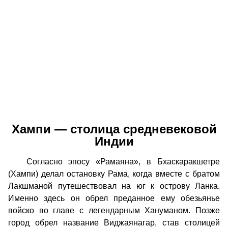
Хампи — столица средневековой
Индии
Согласно эпосу «Рамаяна», в Бхаскаракшетре
(Хампи) делал остановку Рама, когда вместе с братом
Лакшманой путешествовал на юг к острову Ланка.
Именно здесь он обрел преданное ему обезьянье
войско во главе с легендарным Хануманом. Позже
город обрел название Виджаянагар, став столицей