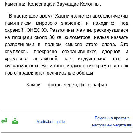
Каменная Колесница и Звучащие Колонны.
В настоящее время Хампи является археологичеким
памятником мирового значения и находится под
охраной ЮНЕСКО. Развалины Хампи, раскинувшиеся
на площади около 30 кв. километров, нельзя назвать
развалинами в полном смысле этого слова. Это
комплексы прекрасно сохранившихся дворцов и
храмовых ансамблей, как индуистских, так и
мусульманских. Во многих индуистских храмах до сих
пор отправляются религиозные обряды.
Хампи — фотогалерея, фотографии
Помощь в практике
⏎
⛪
Meditation guide
настоящей медитации