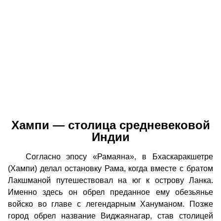
Хампи — столица средневековой
Индии
Согласно эпосу «Рамаяна», в Бхаскаракшетре
(Хампи) делал остановку Рама, когда вместе с братом
Лакшманой путешествовал на юг к острову Ланка.
Именно здесь он обрел преданное ему обезьянье
войско во главе с легендарным Хануманом. Позже
город обрел название Виджаянагар, став столицей