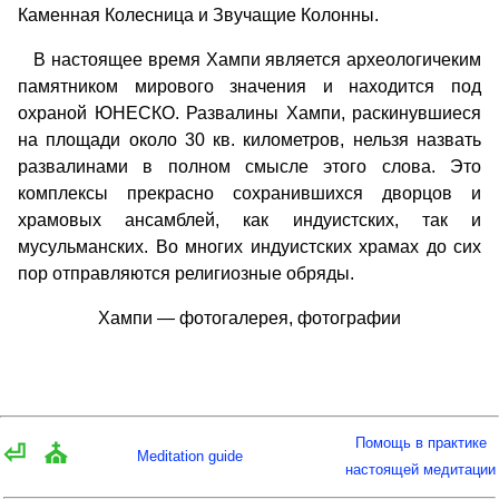
Каменная Колесница и Звучащие Колонны.
В настоящее время Хампи является археологичеким
памятником мирового значения и находится под
охраной ЮНЕСКО. Развалины Хампи, раскинувшиеся
на площади около 30 кв. километров, нельзя назвать
развалинами в полном смысле этого слова. Это
комплексы прекрасно сохранившихся дворцов и
храмовых ансамблей, как индуистских, так и
мусульманских. Во многих индуистских храмах до сих
пор отправляются религиозные обряды.
Хампи — фотогалерея, фотографии
Помощь в практике
⏎
⛪
Meditation guide
настоящей медитации