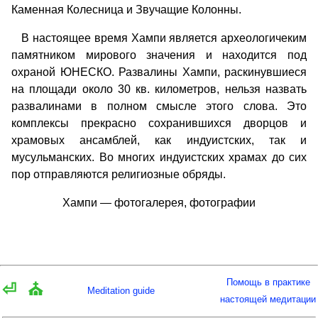
Каменная Колесница и Звучащие Колонны.
В настоящее время Хампи является археологичеким
памятником мирового значения и находится под
охраной ЮНЕСКО. Развалины Хампи, раскинувшиеся
на площади около 30 кв. километров, нельзя назвать
развалинами в полном смысле этого слова. Это
комплексы прекрасно сохранившихся дворцов и
храмовых ансамблей, как индуистских, так и
мусульманских. Во многих индуистских храмах до сих
пор отправляются религиозные обряды.
Хампи — фотогалерея, фотографии
Помощь в практике
⏎
⛪
Meditation guide
настоящей медитации