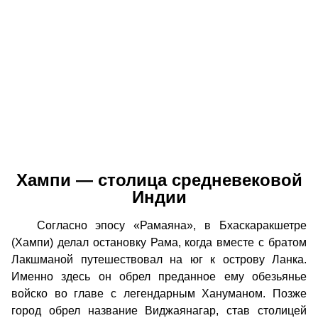
Хампи — столица средневековой
Индии
Согласно эпосу «Рамаяна», в Бхаскаракшетре
(Хампи) делал остановку Рама, когда вместе с братом
Лакшманой путешествовал на юг к острову Ланка.
Именно здесь он обрел преданное ему обезьянье
войско во главе с легендарным Хануманом. Позже
город обрел название Виджаянагар, став столицей