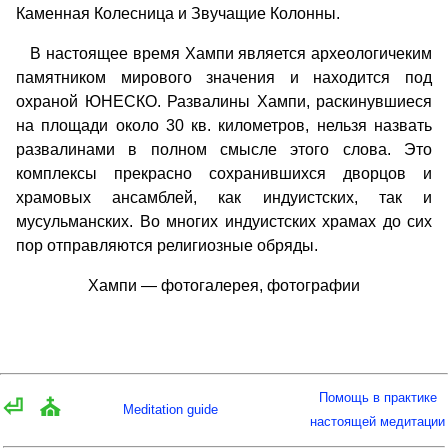
Каменная Колесница и Звучащие Колонны.
В настоящее время Хампи является археологичеким
памятником мирового значения и находится под
охраной ЮНЕСКО. Развалины Хампи, раскинувшиеся
на площади около 30 кв. километров, нельзя назвать
развалинами в полном смысле этого слова. Это
комплексы прекрасно сохранившихся дворцов и
храмовых ансамблей, как индуистских, так и
мусульманских. Во многих индуистских храмах до сих
пор отправляются религиозные обряды.
Хампи — фотогалерея, фотографии
Помощь в практике
⏎
⛪
Meditation guide
настоящей медитации