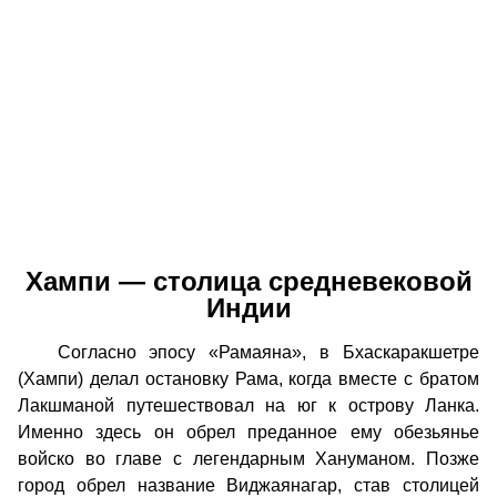
Хампи — столица средневековой
Индии
Согласно эпосу «Рамаяна», в Бхаскаракшетре
(Хампи) делал остановку Рама, когда вместе с братом
Лакшманой путешествовал на юг к острову Ланка.
Именно здесь он обрел преданное ему обезьянье
войско во главе с легендарным Хануманом. Позже
город обрел название Виджаянагар, став столицей