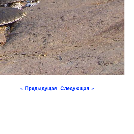
Предыдущая
Следующая
<
>