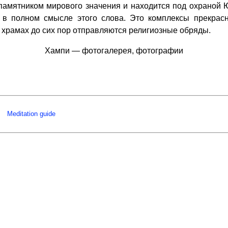
амятником мирового значения и находится под охраной
и в полном смысле этого слова. Это комплексы прекра
х храмах до сих пор отправляются религиозные обряды.
Хампи — фотогалерея, фотографии
Meditation guide