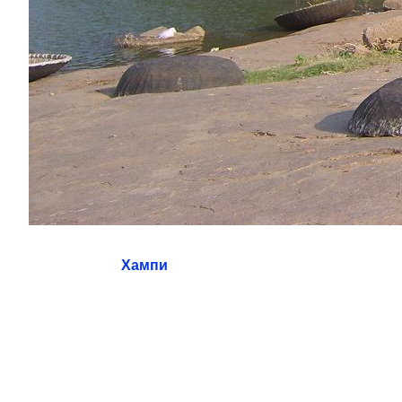
Хампи