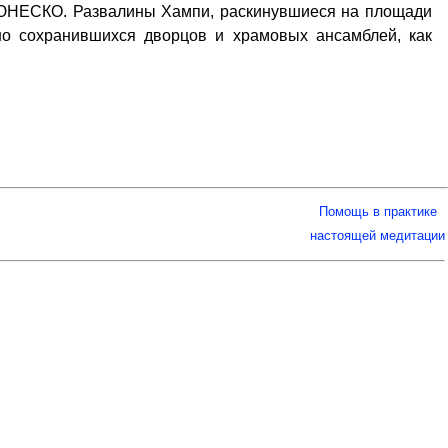
 ЮНЕСКО. Развалины Хампи, раскинувшиеся на площади
сно сохранившихся дворцов и храмовых ансамблей, как
Помощь в практике
настоящей медитации