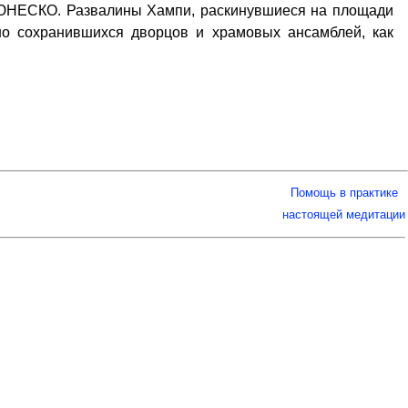
 ЮНЕСКО. Развалины Хампи, раскинувшиеся на площади
сно сохранившихся дворцов и храмовых ансамблей, как
Помощь в практике
настоящей медитации