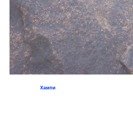
Хампи