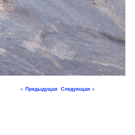
Предыдущая
Следующая
<
>