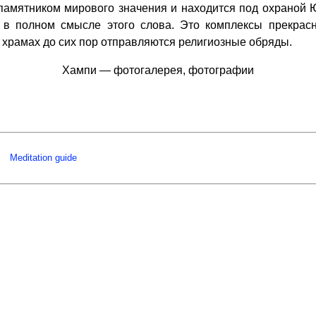
амятником мирового значения и находится под охраной
и в полном смысле этого слова. Это комплексы прекра
х храмах до сих пор отправляются религиозные обряды.
Хампи — фотогалерея, фотографии
Meditation guide