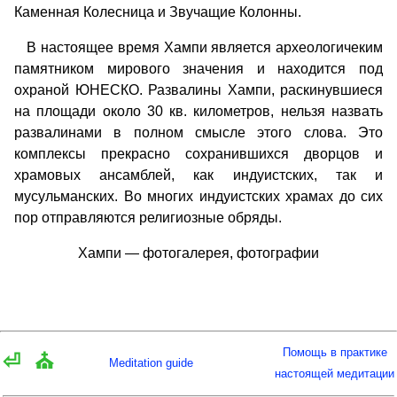
Каменная Колесница и Звучащие Колонны.
В настоящее время Хампи является археологичеким
памятником мирового значения и находится под
охраной ЮНЕСКО. Развалины Хампи, раскинувшиеся
на площади около 30 кв. километров, нельзя назвать
развалинами в полном смысле этого слова. Это
комплексы прекрасно сохранившихся дворцов и
храмовых ансамблей, как индуистских, так и
мусульманских. Во многих индуистских храмах до сих
пор отправляются религиозные обряды.
Хампи — фотогалерея, фотографии
Помощь в практике
⏎
⛪
Meditation guide
настоящей медитации