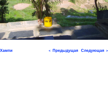
Хампи
Предыдущая
Следующая
<
>