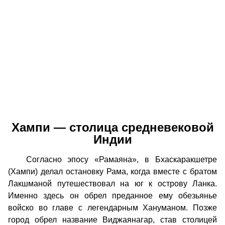
Хампи — столица средневековой
Индии
Согласно эпосу «Рамаяна», в Бхаскаракшетре
(Хампи) делал остановку Рама, когда вместе с братом
Лакшманой путешествовал на юг к острову Ланка.
Именно здесь он обрел преданное ему обезьянье
войско во главе с легендарным Хануманом. Позже
город обрел название Виджаянагар, став столицей