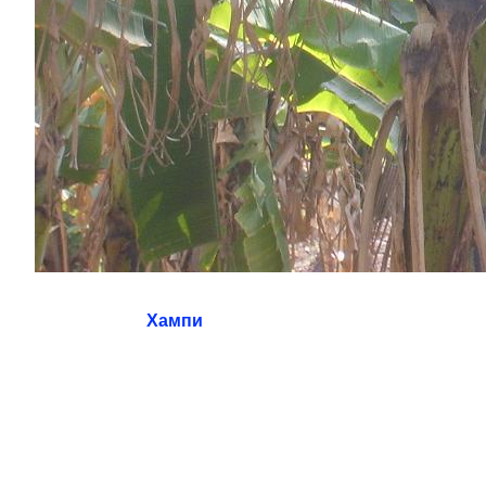
Хампи