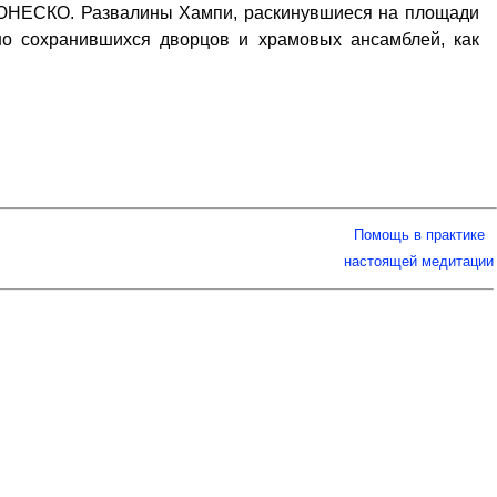
 ЮНЕСКО. Развалины Хампи, раскинувшиеся на площади
сно сохранившихся дворцов и храмовых ансамблей, как
Помощь в практике
настоящей медитации