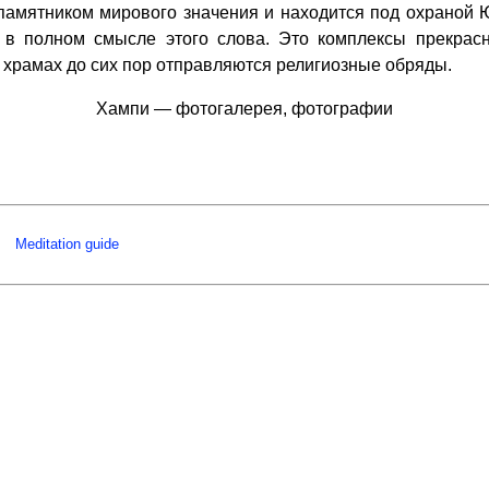
амятником мирового значения и находится под охраной
и в полном смысле этого слова. Это комплексы прекра
х храмах до сих пор отправляются религиозные обряды.
Хампи — фотогалерея, фотографии
Meditation guide