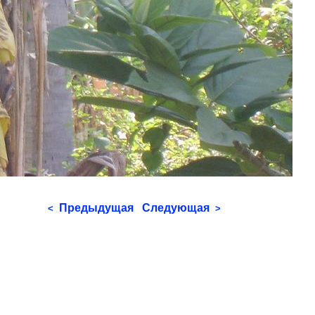
Предыдущая
Следующая
<
>