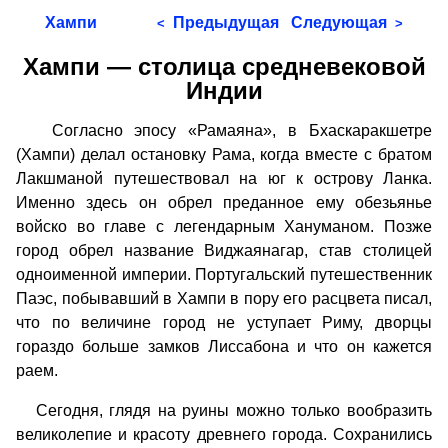
Хампи
Предыдущая
Следующая
<
>
Хампи — столица средневековой
Индии
Согласно эпосу «Рамаяна», в Бхаскаракшетре
(Хампи) делал остановку Рама, когда вместе с братом
Лакшманой путешествовал на юг к острову Ланка.
Именно здесь он обрел преданное ему обезьянье
войско во главе с легендарным Хануманом. Позже
город обрел название Виджаянагар, став столицей
одноименной империи. Португальский путешественник
Паэс, побывавший в Хампи в пору его расцвета писал,
что по величине город не уступает Риму, дворцы
гораздо больше замков Лиссабона и что он кажется
раем.
Сегодня, глядя на руины можно только вообразить
великолепие и красоту древнего города. Сохранились