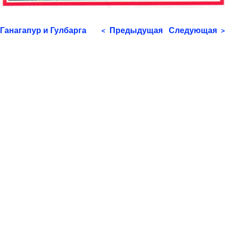
Ганагапур и Гулбарга
Предыдущая
Следующая
<
>