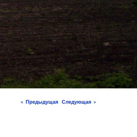
Предыдущая
Следующая
<
>