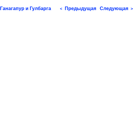
Ганагапур и Гулбарга
Предыдущая
Следующая
<
>