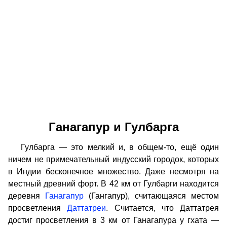
Ганагапур и Гулбарга
Гулбарга — это мелкий и, в общем-то, ещё один
ничем не примечательный индусский городок, которых
в Индии бесконечное множество. Даже несмотря на
местный древний форт. В 42 км от Гулбарги находится
деревня
Ганагапур
(Гангапур), считающаяся местом
просветления
Даттатреи
. Считается, что Даттатрея
достиг просветления в 3 км от Ганагапура у гхата —