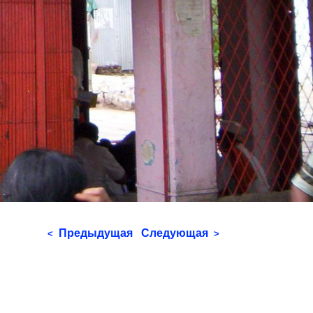
Предыдущая
Следующая
<
>