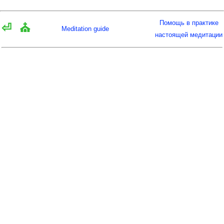
Помощь в практике
⏎
⛪
Meditation guide
настоящей медитации