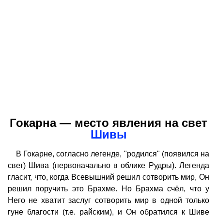
Гокарна — место явления на свет
Шивы
В Гокарне, согласно легенде, "родился" (появился на
свет) Шива (первоначально в облике Рудры). Легенда
гласит, что, когда Всевышний решил сотворить мир, Он
решил поручить это Брахме. Но Брахма счёл, что у
Него не хватит заслуг сотворить мир в одной только
гуне благости (т.е. райским), и Он обратился к Шиве