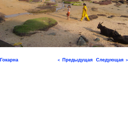
Гокарна
Предыдущая
Следующая
<
>