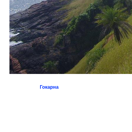
Гокарна