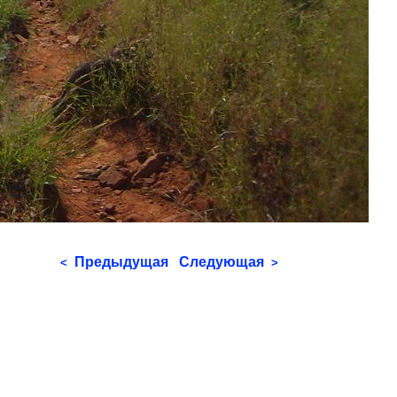
Предыдущая
Следующая
<
>